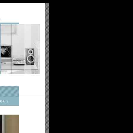
04г.)